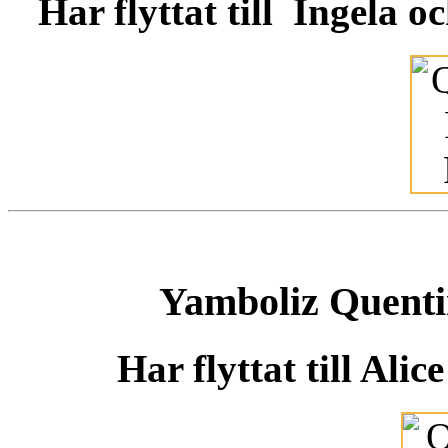
Har flyttat till Ingela 
Yamboliz Quenti
Har flyttat till Ali