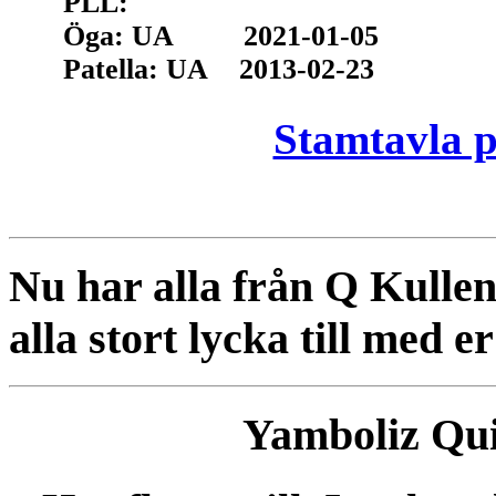
PLL: PLL: 
Öga: UA 2021-01-05 Ög
Patella: UA 2013-02-23 Pat
Stamtavla 
Nu har alla från Q Kullen
alla stort lycka till med 
Yamboliz Qui