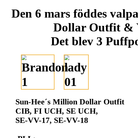
Den 6 mars föddes valpa
Dollar Outfit &
Det blev 3 Puffp
Sun-Hee´s Million Dollar Outfit 
CIB, FI UCH, SE UCH,
SE-VV-17, SE-VV-18