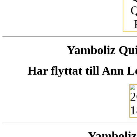
Yamboliz Qui
Har flyttat till Ann 
Yamboliz