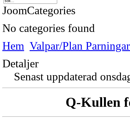
JoomCategories
No categories found
Hem
Valpar/Plan Parningar
Detaljer
Senast uppdaterad onsda
Q-Kullen f