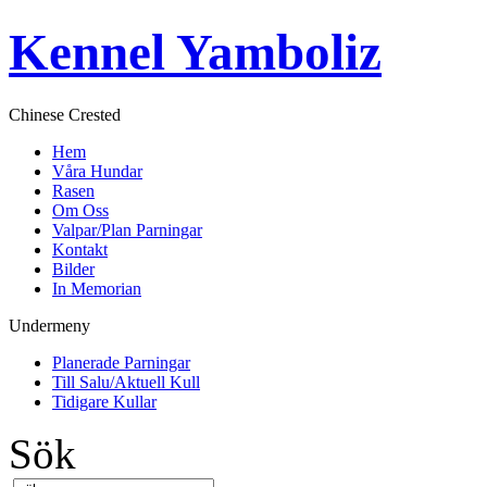
Kennel Yamboliz
Chinese Crested
Hem
Våra Hundar
Rasen
Om Oss
Valpar/Plan Parningar
Kontakt
Bilder
In Memorian
Undermeny
Planerade Parningar
Till Salu/Aktuell Kull
Tidigare Kullar
Sök