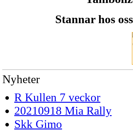
Stannar hos os
Nyheter
R Kullen 7 veckor
20210918 Mia Rally
Skk Gimo