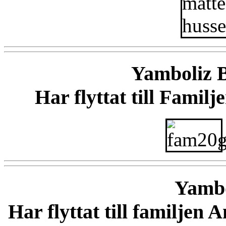
Yamboliz 
Har flyttat till Famil
Yambo
Har flyttat till familjen