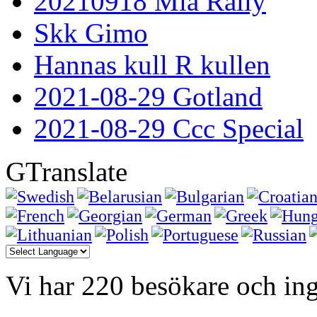
20210918 Mia Rally
Skk Gimo
Hannas kull R kullen
2021-08-29 Gotland
2021-08-29 Ccc Special
GTranslate
Vi har 220 besökare och i