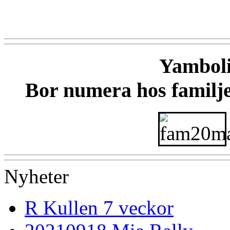
Yamboli
Bor numera hos famil
Nyheter
R Kullen 7 veckor