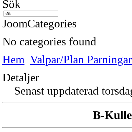
Sök
JoomCategories
No categories found
Hem
Valpar/Plan Parningar
Detaljer
Senast uppdaterad torsda
B-Kulle