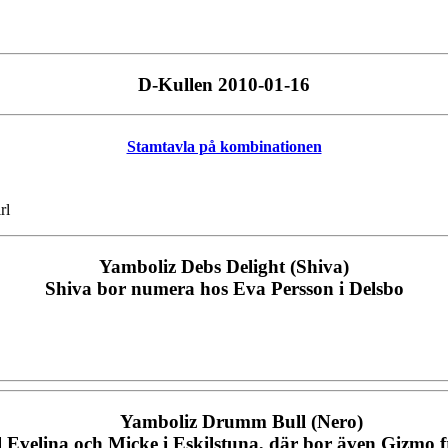
D-Kullen 2010-01-16
Stamtavla på kombinationen
rl
Yamboliz Debs Delight (Shiva)
Shiva bor numera hos Eva Persson i Delsbo
Yamboliz Drumm Bull (Nero)
til Evelina och Micke i Eskilstuna, där bor även Gizmo 