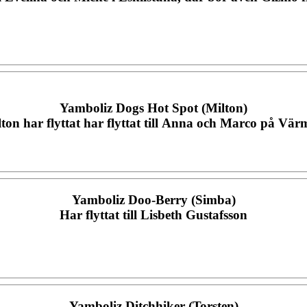
Yamboliz Dogs Hot Spot (Milton)
ton har flyttat har flyttat till Anna och Marco på Vä
Yamboliz Doo-Berry (Simba)
Har flyttat till Lisbeth Gustafsson
Yamboliz Ditchhiker (Torsten)