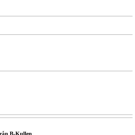
från B-Kullen